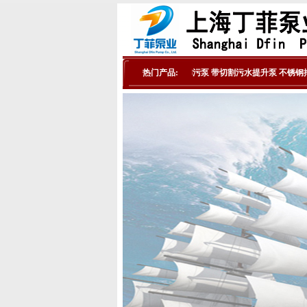
排污泵选型
热门产品:
潜水排污泵
带切割污水提升泵
不锈钢排