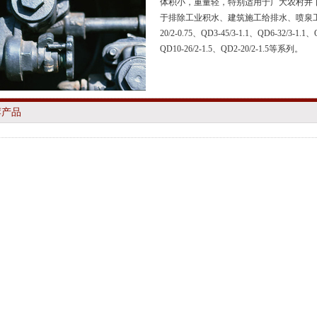
体积小，重量轻，特别适用于广大农村井
于排除工业积水、建筑施工给排水、喷泉工程等行
20/2-0.75、QD3-45/3-1.1、
QD6-32/3-1.1
、Q
QD10-26/2-1.5
、QD2-20/2-1.5等系列。
荐产品