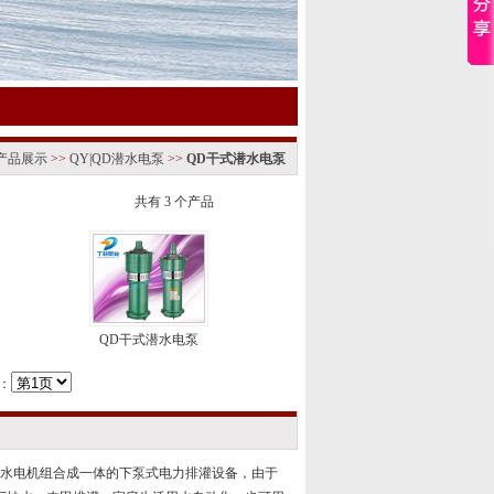
产品展示
>>
QY|QD潜水电泵
>>
QD干式潜水电泵
共有 3 个产品
QD干式潜水电泵
：
水电机组合成一体的下泵式电力排灌设备，由于