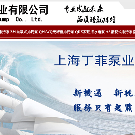
污泵
ZW自吸式排污泵
QW/WQ无堵塞排污泵
QDX家用潜水电泵
AS撕裂式排污泵
防