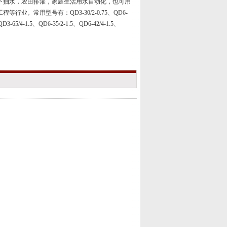
下抽水，农田排灌，家庭生活用水自动化，也可用
业。常用型号有：QD3-30/2-0.75、QD6-
D3-65/4-1.5、QD6-35/2-1.5、QD6-42/4-1.5、