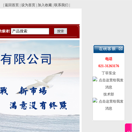
|
返回首页
|
设为首页
|
加入收藏
|
联系我们
|
爆潜污泵
电话
021-31263176
丁菲泵业
技术部