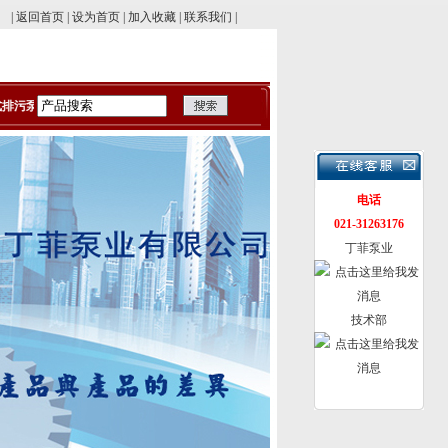
|
返回首页
|
设为首页
|
加入收藏
|
联系我们
|
排污泵
防爆潜污泵
电话
021-31263176
丁菲泵业
技术部