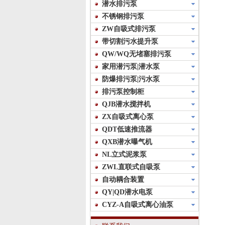
潜水排污泵
不锈钢排污泵
ZW自吸式排污泵
带切割污水提升泵
QW/WQ无堵塞排污泵
家用潜污泵|潜水泵
防爆排污泵|污水泵
排污泵控制柜
QJB潜水搅拌机
ZX自吸式离心泵
QDT低速推流器
QXB潜水曝气机
NL立式泥浆泵
ZWL直联式自吸泵
自动耦合装置
QY|QD潜水电泵
CYZ-A自吸式离心油泵