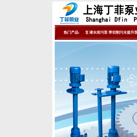
热门产品:
排污泵选型
潜水排污泵
带切割污水提升泵